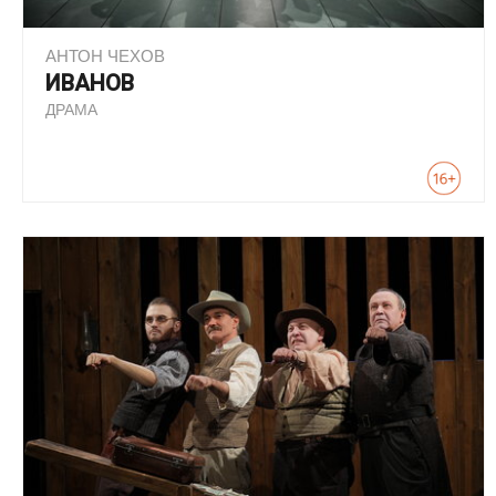
АНТОН ЧЕХОВ
ИВАНОВ
ДРАМА