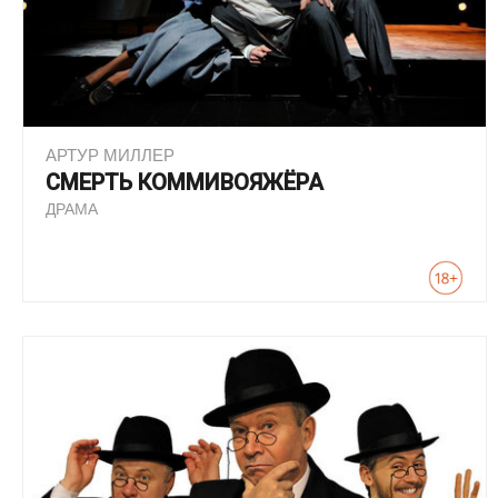
АРТУР МИЛЛЕР
СМЕРТЬ КОММИВОЯЖЁРА
ДРАМА