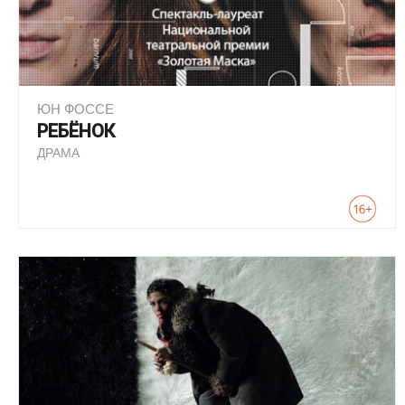
ЮН ФОССЕ
РЕБЁНОК
ДРАМА