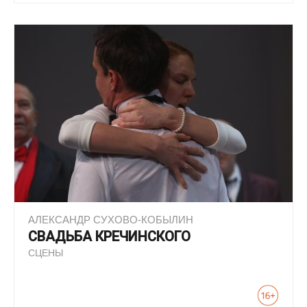
АЛЕКСАНДР СУХОВО-КОБЫЛИН
СВАДЬБА КРЕЧИНСКОГО
СЦЕНЫ