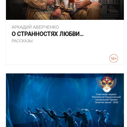
АРКАДИЙ АВЕРЧЕНКО
О СТРАННОСТЯХ ЛЮБВИ…
РАССКАЗЫ