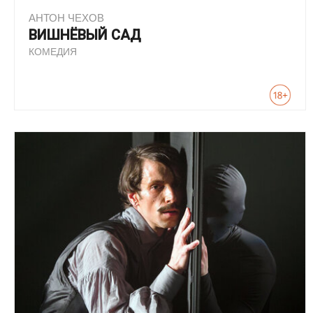
АНТОН ЧЕХОВ
ВИШНЁВЫЙ САД
КОМЕДИЯ