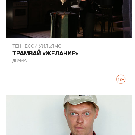
ТЕННЕССИ УИЛЬЯМС
ТРАМВАЙ «ЖЕЛАНИЕ»
ДРАМА