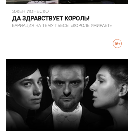
ЭЖЕН ИОНЕСКО
ДА ЗДРАВСТВУЕТ КОРОЛЬ!
ВАРИАЦИЯ НА ТЕМУ ПЬЕСЫ «КОРОЛЬ УМИРАЕТ»