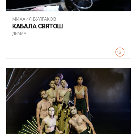
МИХАИЛ БУЛГАКОВ
КАБАЛА СВЯТОШ
ДРАМА