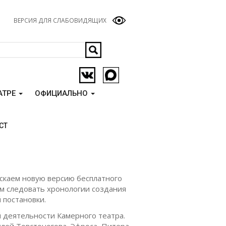
ВЕРСИЯ ДЛЯ СЛАБОВИДЯЩИХ
АТРЕ
ОФИЦИАЛЬНО
СТ
ускаем новую версию бесплатного
ем следовать хронологии создания
й постановки.
 деятельности Камерного театра.
лей Товстоногова, Эфроса, Питера