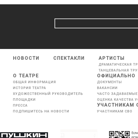
НОВОСТИ
СПЕКТАКЛИ
АРТИСТЫ
ДРАМАТИЧЕСКАЯ Т
ТАНЦЕВАЛЬНАЯ ТР
О ТЕАТРЕ
ОФИЦИАЛЬНО
ОБЩАЯ ИНФОРМАЦИЯ
ДОКУМЕНТЫ
ИСТОРИЯ ТЕАТРА
ВАКАНСИИ
ХУДОЖЕСТВЕННЫЙ РУКОВОДИТЕЛЬ
ЧАСТО ЗАДАВАЕМЫЕ
ПЛОЩАДКИ
ОЦЕНКА КАЧЕСТВА У
УЧАСТНИКАМ 
ПРЕССА
ПОДПИШИТЕСЬ НА НОВОСТИ
УЧАСТНИКАМ СВО
Если
оста