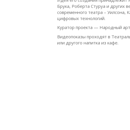
Брука, Роберта Стуруа и других в
современного театра – Уилсона, 
цифровых технологий.
Куратор проекта — Народный арти
Видеопоказы проходят в Театраль
или другого напитка из кафе.