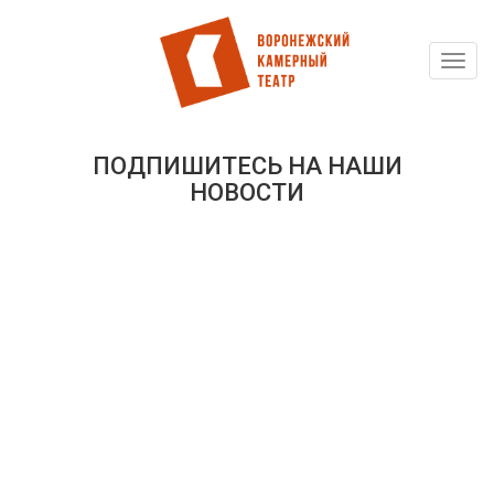
Toggl
Перейти
navig
к
основному
содержанию
ПОДПИШИТЕСЬ НА НАШИ
НОВОСТИ