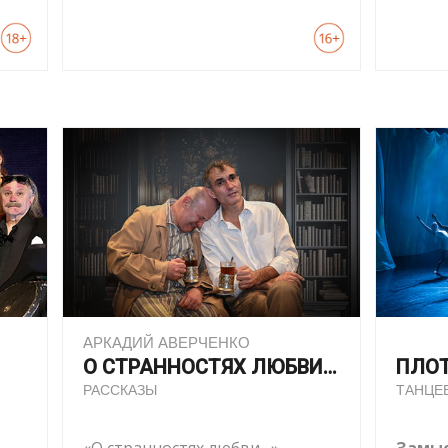
АРКАДИЙ АВЕРЧЕНКО
О СТРАННОСТЯХ ЛЮБВИ…
ПЛО
РАССКАЗЫ
ТАНЦЕ