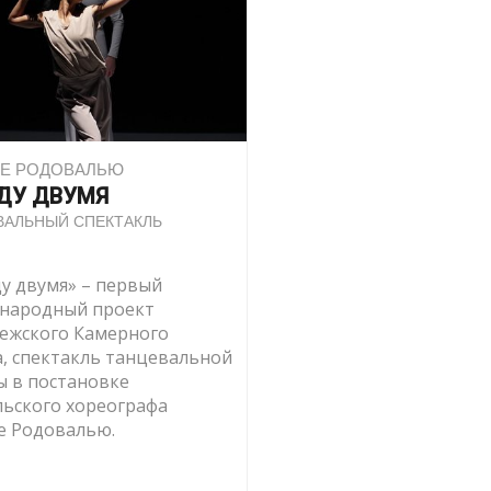
Е РОДОВАЛЬЮ
ДУ ДВУМЯ
ВАЛЬНЫЙ СПЕКТАКЛЬ
у двумя» – первый
народный проект
ежского Камерного
а, спектакль танцевальной
ы в постановке
льского хореографа
е Родовалью.