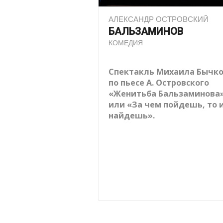
АЛЕКСАНДР ОСТРОВСКИЙ
БАЛЬЗАМИНОВ
КОМЕДИЯ
Спектакль Михаила Бычк
по пьесе А. Островского
«Женитьба Бальзаминова
или «За чем пойдешь, то 
найдешь».