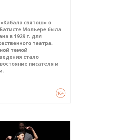
 «Кабала святош» о
Батисте Мольере была
на в 1929 г. для
ественного театра.
ной темой
ведения стало
востояние писателя и
и.