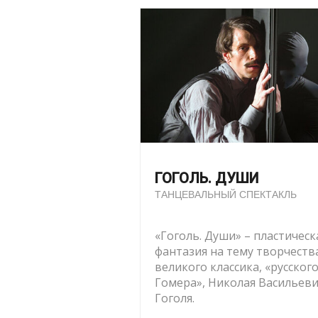
ГОГОЛЬ. ДУШИ
ТАНЦЕВАЛЬНЫЙ СПЕКТАКЛЬ
«Гоголь. Души» – пластическ
фантазия на тему творчеств
великого классика, «русског
Гомера», Николая Васильев
Гоголя.