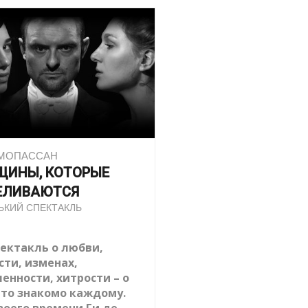
 МОПАССАН
ЩИНЫ, КОТОРЫЕ
ЕЛИВАЮТСЯ
ЬКИЙ СПЕКТАКЛЬ
пектакль о любви,
сти, изменах,
енности, хитрости – о
что знакомо каждому.