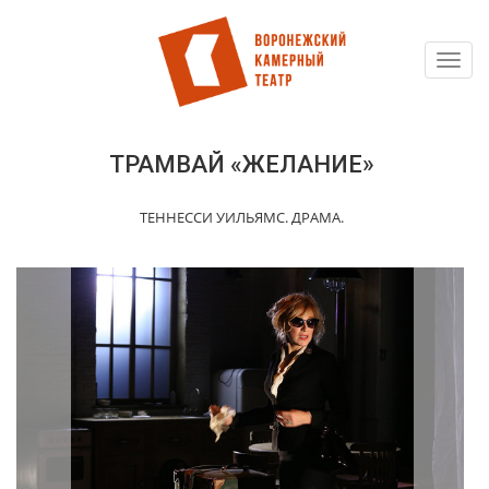
Toggl
Перейти
navig
к
основному
содержанию
ТРАМВАЙ «ЖЕЛАНИЕ»
ТЕННЕССИ УИЛЬЯМС. ДРАМА.