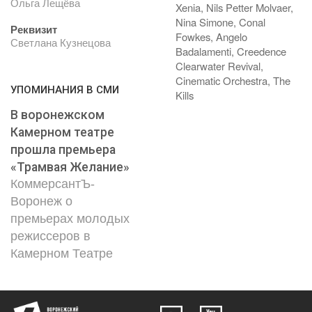
Ольга Лещёва
Xenia, Nils Petter Molvaer,
Nina Simone, Conal
Реквизит
Fowkes, Angelo
Светлана Кузнецова
Badalamenti, Creedence
Clearwater Revival,
Cinematic Orchestra, The
УПОМИНАНИЯ В СМИ
Kills
В воронежском
Камерном театре
прошла премьера
«Трамвая Желание»
КоммерсантЪ-
Воронеж о
премьерах молодых
режиссеров в
Камерном Театре