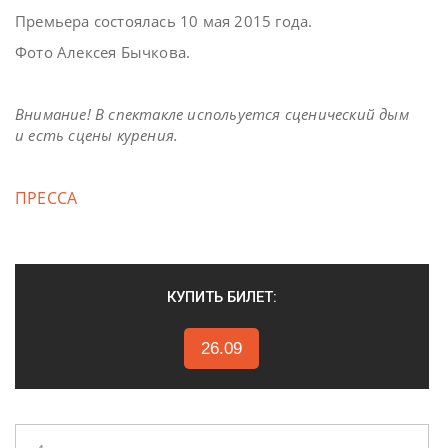
Премьера состоялась 10 мая 2015 года.
Фото Алексея Бычкова.
Внимание! В спектакле испольуется сценический дым
и есть сцены курения.
ПРЕССА
КУПИТЬ БИЛЕТ:
26.09