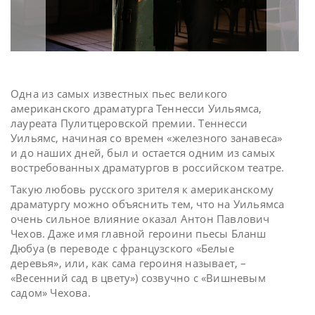
Одна из самых известных пьес великого
американского драматурга Теннесси Уильямса,
лауреата Пулитцеровской премии. Теннесси
Уильямс, начиная со времен «железного занавеса»
и до наших дней, был и остается одним из самых
востребованных драматургов в российском театре.
Такую любовь русского зрителя к американскому
драматургу можно объяснить тем, что на Уильямса
очень сильное влияние оказал Антон Павлович
Чехов. Даже имя главной героини пьесы Бланш
Дюбуа (в переводе с французского «Белые
деревья», или, как сама героиня называет, –
«Весенний сад в цвету») созвучно с «Вишневым
садом» Чехова.