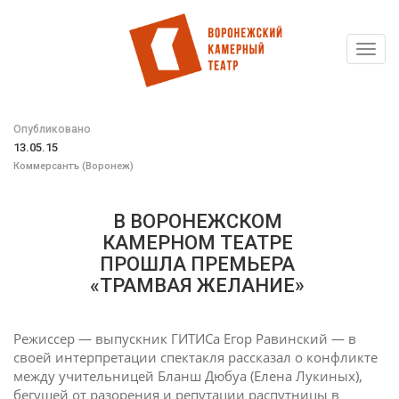
Toggl
Перейти
navig
к
основному
содержанию
Опубликовано
13.05.15
Коммерсантъ (Воронеж)
В ВОРОНЕЖСКОМ
КАМЕРНОМ ТЕАТРЕ
ПРОШЛА ПРЕМЬЕРА
«ТРАМВАЯ ЖЕЛАНИЕ»
Режиссер — выпускник ГИТИСа Егор Равинский — в
своей интерпретации спектакля рассказал о конфликте
между учительницей Бланш Дюбуа (Елена Лукиных),
бегущей от разорения и репутации распутницы в