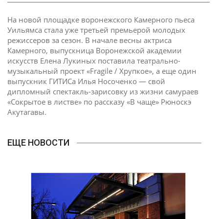
На новой площадке воронежского Камерного пьеса
Уильямса стала уже третьей премьерой молодых
режиссеров за сезон. В начале весны актриса
Камерного, выпускница Воронежской академии
искусств Елена Лукиных поставила театрально-
музыкальный проект «Fragile / Хрупкое», а еще один
выпускник ГИТИСа Илья Носоченко — свой
дипломный спектакль-зарисовку из жизни самураев
«Сокрытое в листве» по рассказу «В чаще» Рюноскэ
Акутагавы.
ЕЩЕ НОВОСТИ