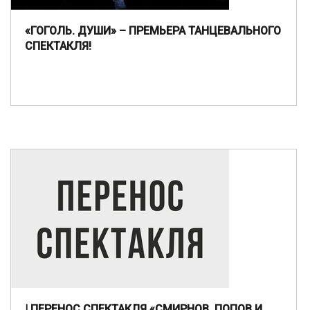
«ГОГОЛЬ. ДУШИ» – ПРЕМЬЕРА ТАНЦЕВАЛЬНОГО
СПЕКТАКЛЯ!
| ПЕРЕНОС СПЕКТАКЛЯ «СМИРНОВ, ПОПОВ И