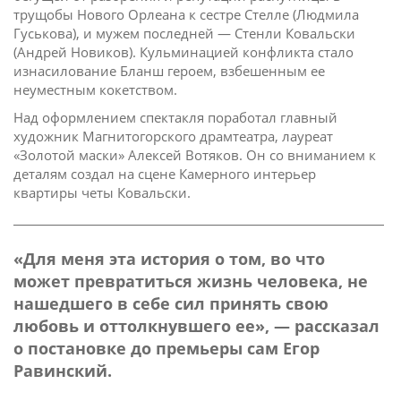
трущобы Нового Орлеана к сестре Стелле (Людмила
Гуськова), и мужем последней — Стенли Ковальски
(Андрей Новиков). Кульминацией конфликта стало
изнасилование Бланш героем, взбешенным ее
неуместным кокетством.
Над оформлением спектакля поработал главный
художник Магнитогорского драмтеатра, лауреат
«Золотой маски» Алексей Вотяков. Он со вниманием к
деталям создал на сцене Камерного интерьер
квартиры четы Ковальски.
«Для меня эта история о том, во что
может превратиться жизнь человека, не
нашедшего в себе сил принять свою
любовь и оттолкнувшего ее», — рассказал
о постановке до премьеры сам Егор
Равинский.