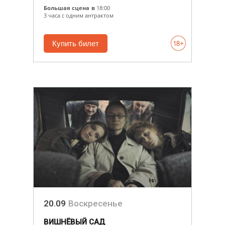
Большая сцена
в
18:00
3 часа с одним антрактом
Купить билет
20.09
Воскресенье
ВИШНЁВЫЙ САД