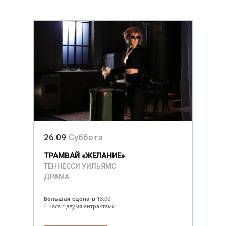
26.09
Суббота
ТРАМВАЙ «ЖЕЛАНИЕ»
ТЕННЕССИ УИЛЬЯМС
ДРАМА
Большая сцена
в
18:00
4 часа с двумя антрактами