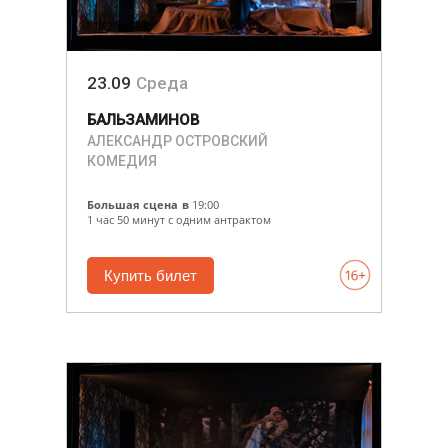
23.09
Среда
БАЛЬЗАМИНОВ
АЛЕКСАНДР ОСТРОВСКИЙ
КОМЕДИЯ
Большая сцена
в
19:00
1 час 50 минут c одним антрактом
Купить билет