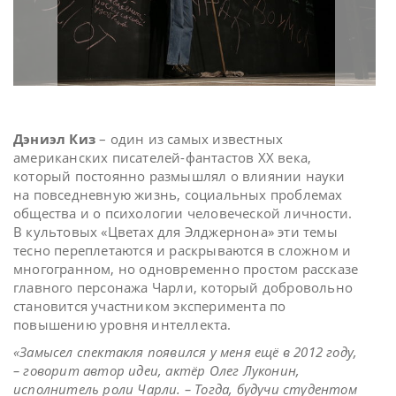
Дэниэл Киз
– один из самых известных
американских писателей-фантастов XX века,
который постоянно размышлял о влиянии науки
на повседневную жизнь, социальных проблемах
общества и о психологии человеческой личности.
В культовых «Цветах для Элджернона» эти темы
тесно переплетаются и раскрываются в сложном и
многогранном, но одновременно простом рассказе
главного персонажа Чарли, который добровольно
становится участником эксперимента по
повышению уровня интеллекта.
«Замысел спектакля появился у меня ещё в 2012 году,
– говорит автор идеи, актёр Олег Луконин,
исполнитель роли Чарли. – Тогда, будучи студентом