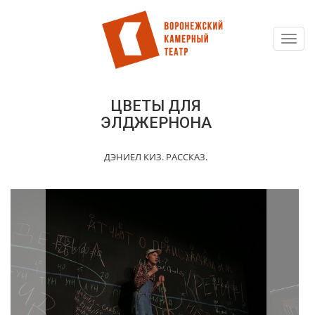
Toggl
Перейти
navig
к
основному
содержанию
ЦВЕТЫ ДЛЯ
ЭЛДЖЕРНОНА
ДЭНИЕЛ КИЗ. РАССКАЗ.