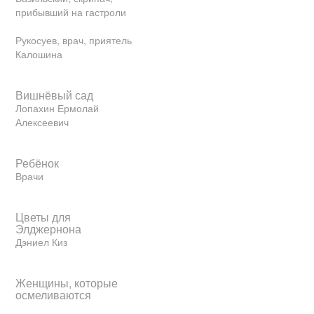
прибывший на гастроли
Рукосуев, врач, приятель
Калошина
Вишнёвый сад
Лопахин Ермолай
Алексеевич
Ребёнок
Врачи
Цветы для
Элджернона
Дэниел Киз
Женщины, которые
осмеливаются