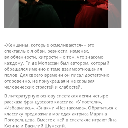
«Женщины, которые осмеливаются» – это
спектакль о любви, ревности, изменах,
влюбленности, хитрости – о том, что знакомо
каждому. Ги де Мопассан был автором, который
обращался именно к теме взаимоотношения
полов. Для своего времени он писал достаточно
откровенно, не приукрашая и не скрывая
человеческих страстей и слабостей.
В литературную основу спектакля легли четыре
рассказа французского классика: «У постели»,
«Избавилась», «Знак» и «Незнакомка». Обратиться к
классику предложила молодая актриса Марина
Погорельцева. Вместе с ней в спектакле играют Яна
Кузина и Василий Шумский.