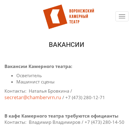
Toggl
Перейти
navig
к
основному
содержанию
ВАКАНСИИ
Вакансии Камерного театра:
Осветитель
Машинист сцены
Контакты: Наталья Бровкина /
secretar@chambervrn.ru
/ +7 (473) 280-12-71
В кафе Камерного театра требуются официанты
Контакты: Владимир Владимиров / +7 (473) 280-14-50