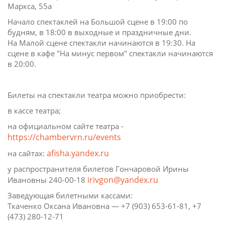
Маркса, 55а
Начало спектаклей на Большой сцене в 19:00 по
будням, в 18:00 в выходные и праздничные дни.
На Малой сцене спектакли начинаются в 19:30. На
сцене в кафе "На минус первом" спектакли начинаются
в 20:00.
Билеты на спектакли театра можно приобрести:
в кассе театра;
на официальном сайте театра -
https://chambervrn.ru/events
afisha.yandex.ru
на сайтах:
у распространителя билетов Гончаровой Ирины
irivgon@yandex.ru
Ивановны 240-00-18
Заведующая билетными кассами:
Ткаченко Оксана Ивановна — +7 (903) 653-61-81, +7
(473) 280-12-71