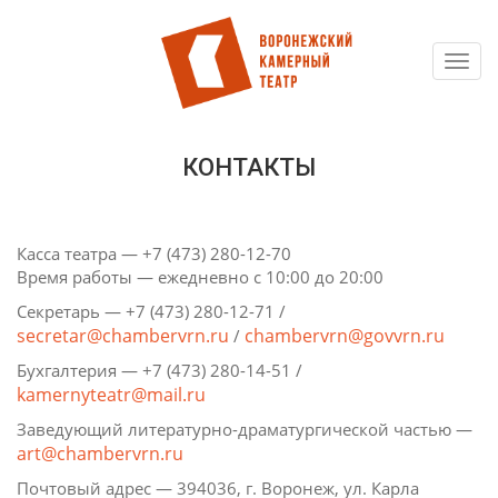
Toggl
Перейти
navig
к
основному
содержанию
КОНТАКТЫ
Касса театра — +7 (473) 280-12-70
Время работы — ежедневно с 10:00 до 20:00
Секретарь — +7 (473) 280-12-71 /
secretar@chambervrn.ru
chambervrn@govvrn.ru
​/
Бухгалтерия — +7 (473) 280-14-51 /
kamernyteatr@mail.ru
Заведующий литературно-драматургической частью —
art@chambervrn.ru
Почтовый адрес — 394036, г. Воронеж, ул. Карла