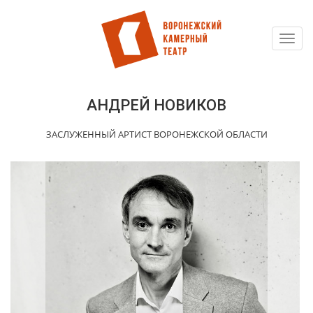
Toggl
Перейти
navig
к
основному
содержанию
АНДРЕЙ НОВИКОВ
ЗАСЛУЖЕННЫЙ АРТИСТ ВОРОНЕЖСКОЙ ОБЛАСТИ