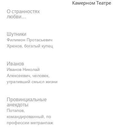
Камерном Театре
О странностях
любви…
Шутники
Филимон Протасьевич
Хрюков, богатый купец
Иванов
Иванов Николай
Алексеевич, человек,
утративший смысл жизни
Провинциальные
анекдоты
Потапов,
командированный, по
профессии метранпаж