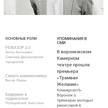
ОСНОВНЫЕ РОЛИ
УПОМИНАНИЯ В
СМИ
РЕВИЗОР 2.0
В воронежском
Антон Антонович
Сквозник-Дмухановский,
Камерном
городничий
театре прошла
премьера
Смерть коммивояжёра
«Трамвая
Вилли Ломан
Желание»
КоммерсантЪ-
Бидерман и
Воронеж о
поджигатели
премьерах молодых
Полицейский; Кнехтлинг
режиссеров в