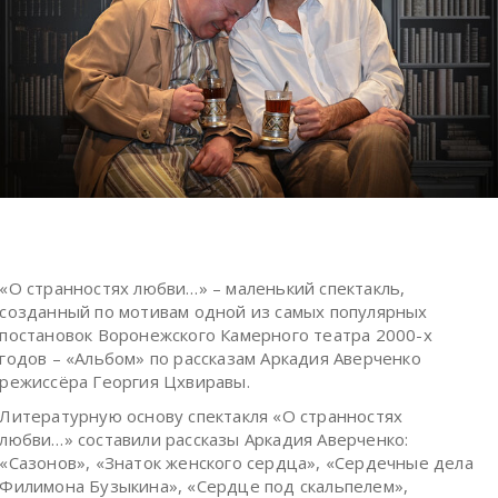
«О странностях любви…» – маленький спектакль,
созданный по мотивам одной из самых популярных
постановок Воронежского Камерного театра 2000-х
годов – «Альбом» по рассказам Аркадия Аверченко
режиссёра Георгия Цхвиравы.
Литературную основу спектакля «О странностях
любви…» составили рассказы Аркадия Аверченко:
«Сазонов», «Знаток женского сердца», «Сердечные дела
Филимона Бузыкина», «Сердце под скальпелем»,