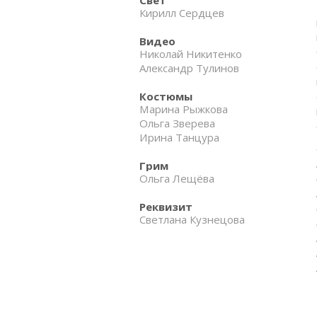
Кирилл Сердцев
Видео
Николай Никитенко
Александр Тулинов
Костюмы
Марина Рыжкова
Ольга Зверева
Ирина Танцура
Грим
Ольга Лещёва
Реквизит
Светлана Кузнецова