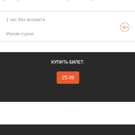
1 час без антракта
Малая сцена
КУПИТЬ БИЛЕТ:
25.09