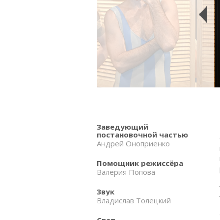
Заведующий
постановочной частью
Андрей Оноприенко
Помощник режиссёра
Валерия Попова
Звук
Владислав Толецкий
Свет