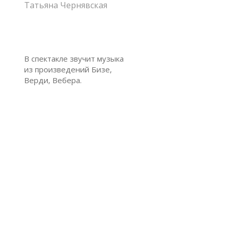
Татьяна Чернявская
В спектакле звучит музыка
из произведений Бизе,
Верди, Вебера.