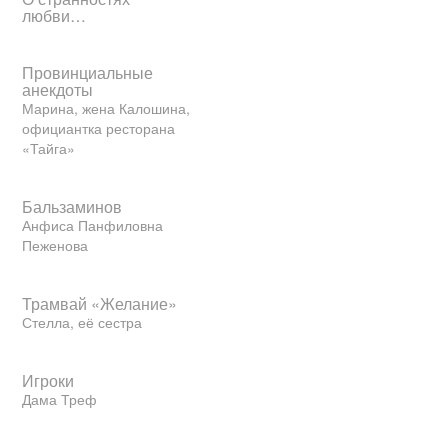
любви…
Провинциальные
анекдоты
Марина, жена Калошина,
официантка ресторана
«Тайга»
Бальзаминов
Анфиса Панфиловна
Пеженова
Трамвай «Желание»
Стелла, её сестра
Игроки
Дама Треф