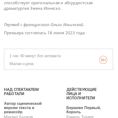
способствует оригинальная и абсурдистская
драматургия Эжена Ионеско.
Перевод с французского Ольги Ильинской.
Премьера состоялась 18 июня 2023 года.
1 час 40 минут без антракта
Малая сцена
НАД СПЕКТАКЛЕМ
ДЕЙСТВУЮЩИЕ
РАБОТАЛИ
ЛИЦА И
ИСПОЛНИТЕЛИ
Автор сценической
версии текста и
Беранже Первый,
режиссёр
Король
Михаил Бычков
Камиль Тукаев