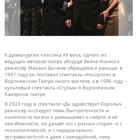
К драматургии классика XX века, одного из
ведущих авторов театра абсурда Эжена Ионеско
режиссёр Михаил Бычков обращался и раньше: в
1991 году он поставил спектакль «Носороги» в
Воронежском Театре юного зрителя, а в 1996 году –
культовый спектакль «Стулья» в Воронежском
Камерном театре.
В 2023 году в спектакле «Да здравствует Король!»
режиссёр исследует темы быстротечности и
конечности жизни и размышляет о смерти и её
неизбежности, но делает это с разных сторон: и с
психологической, и с парадоксально-
экстравагантной и даже с комедийной, чему