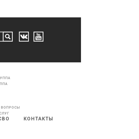
РУППА
УППА
 ВОПРОСЫ
СЛУГ
СВО
КОНТАКТЫ