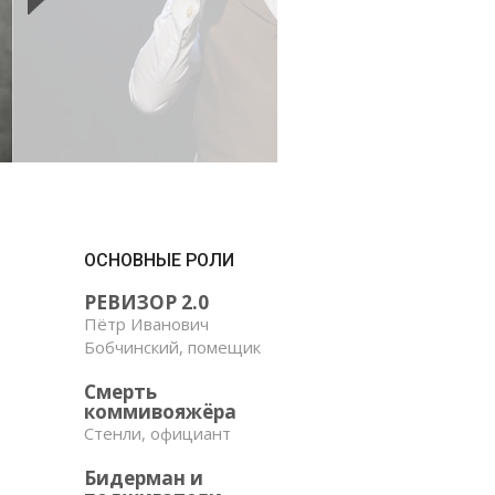
ОСНОВНЫЕ РОЛИ
РЕВИЗОР 2.0
Пётр Иванович
Бобчинский, помещик
Смерть
коммивояжёра
Стенли, официант
Бидерман и