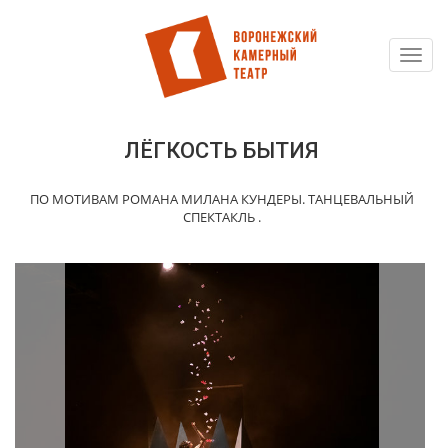
Toggl
Перейти
navig
к
основному
содержанию
ЛЁГКОСТЬ БЫТИЯ
ПО МОТИВАМ РОМАНА МИЛАНА КУНДЕРЫ. ТАНЦЕВАЛЬНЫЙ
СПЕКТАКЛЬ .