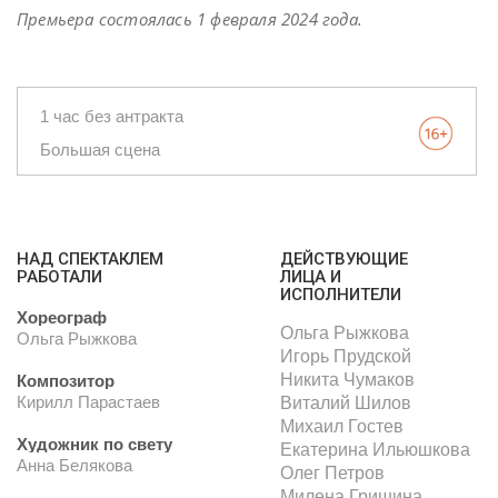
Премьера состоялась 1 февраля 2024 года.
1 час без антракта
Большая сцена
НАД СПЕКТАКЛЕМ
ДЕЙСТВУЮЩИЕ
РАБОТАЛИ
ЛИЦА И
ИСПОЛНИТЕЛИ
Хореограф
Ольга Рыжкова
Ольга Рыжкова
Игорь Прудской
Никита Чумаков
Композитор
Кирилл Парастаев
Виталий Шилов
Михаил Гостев
Художник по свету
Екатерина Ильюшкова
Анна Белякова
Олег Петров
Милена Гришина