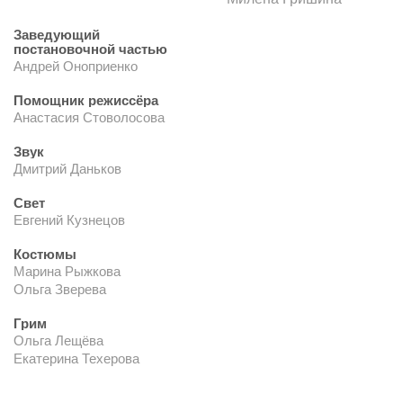
Заведующий
постановочной частью
Андрей Оноприенко
Помощник режиссёра
Анастасия Стоволосова
Звук
Дмитрий Даньков
Свет
Евгений Кузнецов
Костюмы
Марина Рыжкова
Ольга Зверева
Грим
Ольга Лещёва
Екатерина Техерова