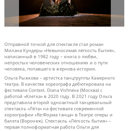
Отправной точкой для спектакля стал роман
Милана Кундеры «Невыносимая лёгкость бытия»,
написанный в 1982 году – книга о любви,
непростых человеческих отношениях и о пути
человека, попавшего в жернова истории.
Ольга Рыжкова – артистка танцтруппы Камерного
театра. В качестве хореографа дебютировала на
фестивале Context. Diana Vishneva (Москва) с
работой «Клетка» в 2020 году. В 2021 году Ольга
представила второй одноактный танцевальный
спектакль «Лéта» на фестивале современной
хореографии «Re:Форма танца» в Театре оперы и
балета (Воронеж). Спектакль «Лёгкость бытия» –
первая полноформатная работа Ольги для