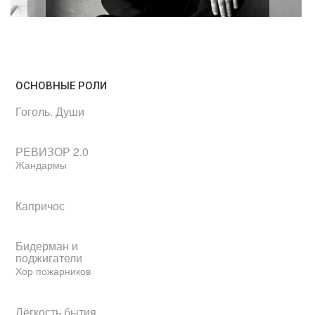
ОСНОВНЫЕ РОЛИ
Гоголь. Души
РЕВИЗОР 2.0
Жандармы
Капричос
Бидерман и
поджигатели
Хор пожарников
Лёгкость бытия