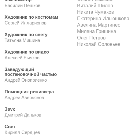
Василий Пешков
Виталий Шилов
Никита Чумаков
Художник по костюмам
Екатерина Ильюшкова
Сергей Илларионов
Авелина Мартинес
Милена Гришина
Художник по свету
Олег Петров
Татьяна Мишина
Николай Соловьев
Художник по видео
Алексей Бычков
Заведующий
постановочной частью
Андрей Оноприенко
Помощник режиссера
Андрей Аверьянов
Звук
Дмитрий Даньков
Свет
Кирилл Сердцев