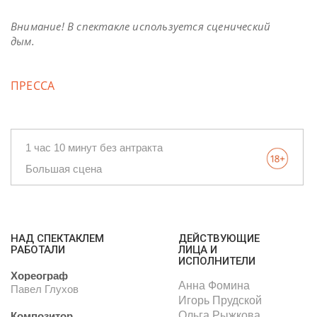
Внимание! В спектакле используется сценический
дым.
ПРЕССА
1 час 10 минут без антракта
Большая сцена
НАД СПЕКТАКЛЕМ
ДЕЙСТВУЮЩИЕ
РАБОТАЛИ
ЛИЦА И
ИСПОЛНИТЕЛИ
Хореограф
Анна Фомина
Павел Глухов
Игорь Прудской
Ольга Рыжкова
Композитор