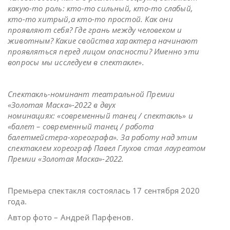
какую-то роль: кто-то сильный, кто-то слабый,
кто-то хитрый,а кто-то простой. Как они
проявляют себя? Где грань между человеком и
животным? Какие свойства характера начинают
проявляться перед лицом опасности? Именно эти
вопросы мы исследуем в спектакле».
Спектакль-номинант театральной Премии
«Золотая Маска»-2022 в двух
номинациях: «современный танец / спектакль» и
«балет – современный танец / работа
балетмейстера-хореографа». За работу над этим
спектаклем хореограф Павел Глухов стал лауреатом
Премии «Золотая Маска»-2022.
Премьера спектакля состоялась 17 сентября 2020
года.
Автор фото – Андрей Парфенов.