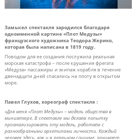
Замысел спектакля зародился благодаря
одноименной картине «Плот Медузы»
французского художника Теодора Жерико,
которая была написана в 1819 году.
Поводом для ее создания послужила реальная
морская катастрофа – после крушения фрегата
«Медуза» пассажиры и экипаж корабля в течение
двенадцати дней спасались на плоту в открытом
море.
Павел Глухов, хореограф спектакля :
«Для меня «Плот Медузы» – модель общества в
миниатюре. В спектакле мы делаем попытку
проанализировать эту модель, работаем с
разнообразными архетипами личности. Каждый
человек здесь, как и в реальном социуме, занимает