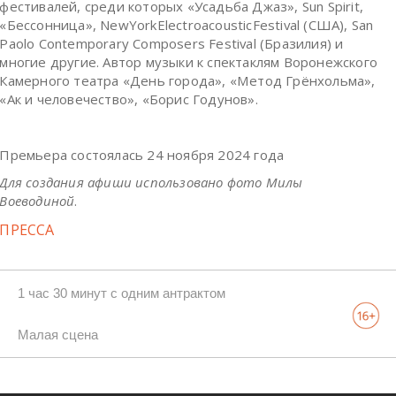
фестивалей, среди которых «Усадьба Джаз», Sun Spirit,
«Бессонница», NewYorkElectroacousticFestival (США), San
Paolo Contemporary Composers Festival (Бразилия) и
многие другие. Автор музыки к спектаклям Воронежского
Камерного театра «День города», «Метод Грёнхольма»,
«Ак и человечество», «Борис Годунов».
Премьера состоялась 24 ноября 2024 года
Для создания афиши использовано фото Милы
Воеводиной
.
ПРЕССА
1 час 30 минут с одним антрактом
Малая сцена