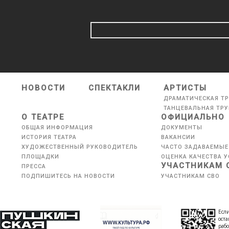
НОВОСТИ
СПЕКТАКЛИ
АРТИСТЫ
ДРАМАТИЧЕСКАЯ Т
ТАНЦЕВАЛЬНАЯ ТР
О ТЕАТРЕ
ОФИЦИАЛЬНО
ОБЩАЯ ИНФОРМАЦИЯ
ДОКУМЕНТЫ
ИСТОРИЯ ТЕАТРА
ВАКАНСИИ
ХУДОЖЕСТВЕННЫЙ РУКОВОДИТЕЛЬ
ЧАСТО ЗАДАВАЕМЫЕ
ПЛОЩАДКИ
ОЦЕНКА КАЧЕСТВА У
УЧАСТНИКАМ 
ПРЕССА
ПОДПИШИТЕСЬ НА НОВОСТИ
УЧАСТНИКАМ СВО
Если
оста
рабо