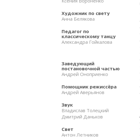
Ксения Вороненко
Художник по свету
Анна Белякова
Педагог по
классическому танцу
Александра Гойкалова
Заведующий
постановочной частью
Андрей Оноприенко
Помощник режиссёра
Андрей Аверьянов
Звук
Владислав Толецкий
Дмитрий Даньков
Свет
Антон Летников