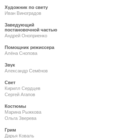
Художник по свету
Иван Виноградов
Заведующий
постановочной частью
Андрей Оноприенко
Помощник режиссера
Алёна Снопова
Звук
Александр Семёнов
Свет
Кирилл Сердцев
Сергей Агапов
Костюмы
Марина Рыжкова
Ольга Зверева
Грим
Дарья Коваль