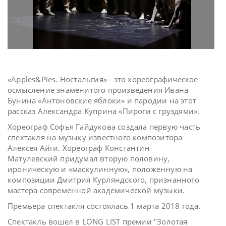
«Apples&Pies. Ностальгия» - это хореографическое
осмысление знаменитого произведения Ивана
Бунина «Антоновские яблоки» и пародии на этот
рассказ Александра Куприна «Пироги с груздями».
Хореограф Софья Гайдукова создала первую часть
спектакля на музыку известного композитора
Алексея Айги. Хореограф Константин
Матулевский придумал вторую половину,
ироническую и «маскулинную», положенную на
композиции Дмитрия Курляндского, признанного
мастера современной академической музыки.
Премьера спектакля состоялась 1 марта 2018 года.
Спектакль вошел в LONG LIST премии "Золотая