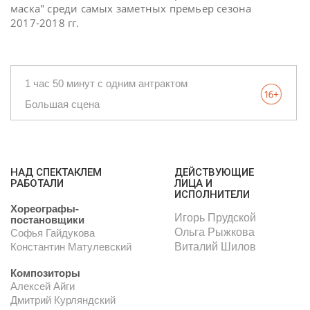
маска" среди самых заметных премьер сезона
2017-2018 гг.
1 час 50 минут c одним антрактом
Большая сцена
НАД СПЕКТАКЛЕМ
ДЕЙСТВУЮЩИЕ
РАБОТАЛИ
ЛИЦА И
ИСПОЛНИТЕЛИ
Хореографы-
Игорь Прудской
постановщики
Ольга Рыжкова
Софья Гайдукова
Виталий Шилов
Константин Матулевский
Композиторы
Алексей Айги
Дмитрий Курляндский