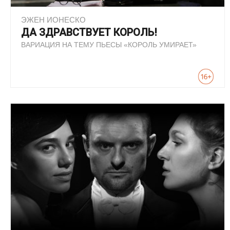
ЭЖЕН ИОНЕСКО
ДА ЗДРАВСТВУЕТ КОРОЛЬ!
ВАРИАЦИЯ НА ТЕМУ ПЬЕСЫ «КОРОЛЬ УМИРАЕТ»