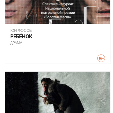
ЮН ФОССЕ
РЕБЁНОК
ДРАМА