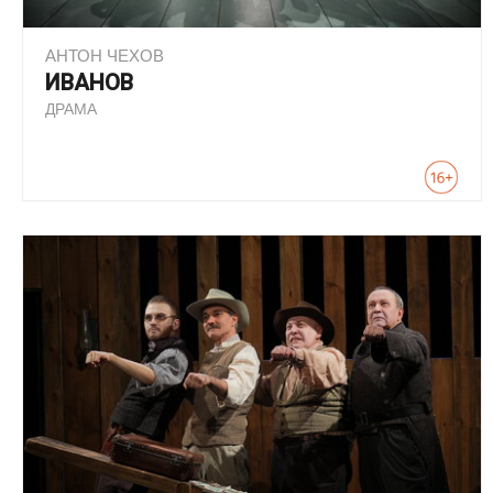
АНТОН ЧЕХОВ
ИВАНОВ
ДРАМА