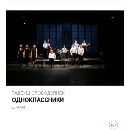
ТАДЕУШ СЛОБОДЗЯНЕК
ОДНОКЛАССНИКИ
ДРАМА