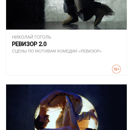
НИКОЛАЙ ГОГОЛЬ
РЕВИЗОР 2.0
СЦЕНЫ ПО МОТИВАМ КОМЕДИИ «РЕВИЗОР»