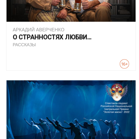
АРКАДИЙ АВЕРЧЕНКО
О СТРАННОСТЯХ ЛЮБВИ…
РАССКАЗЫ