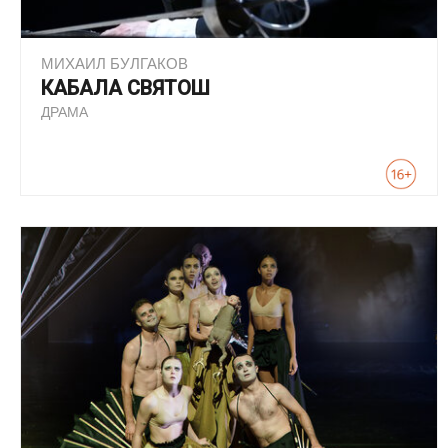
МИХАИЛ БУЛГАКОВ
КАБАЛА СВЯТОШ
ДРАМА