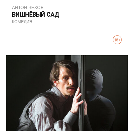
АНТОН ЧЕХОВ
ВИШНЁВЫЙ САД
КОМЕДИЯ