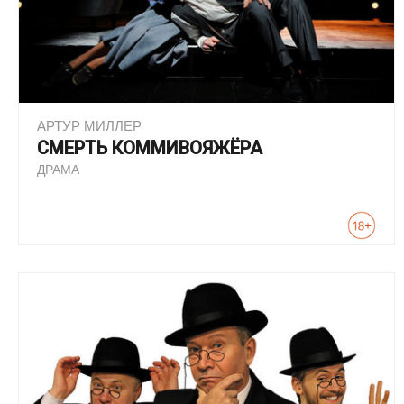
АРТУР МИЛЛЕР
СМЕРТЬ КОММИВОЯЖЁРА
ДРАМА