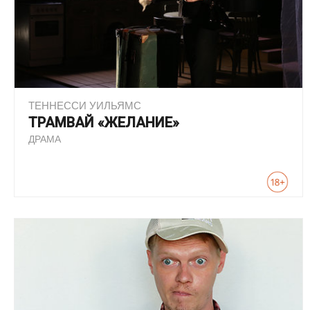
ТЕННЕССИ УИЛЬЯМС
ТРАМВАЙ «ЖЕЛАНИЕ»
ДРАМА