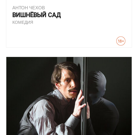
АНТОН ЧЕХОВ
ВИШНЁВЫЙ САД
КОМЕДИЯ