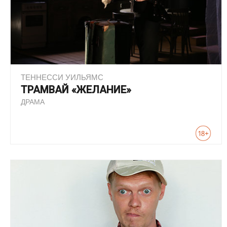
ТЕННЕССИ УИЛЬЯМС
ТРАМВАЙ «ЖЕЛАНИЕ»
ДРАМА