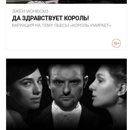
ЭЖЕН ИОНЕСКО
ДА ЗДРАВСТВУЕТ КОРОЛЬ!
ВАРИАЦИЯ НА ТЕМУ ПЬЕСЫ «КОРОЛЬ УМИРАЕТ»