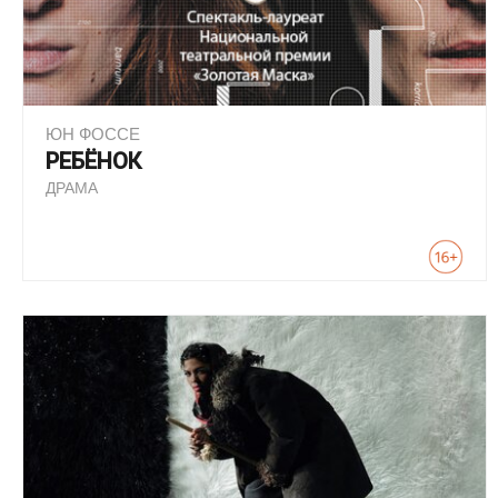
ЮН ФОССЕ
РЕБЁНОК
ДРАМА