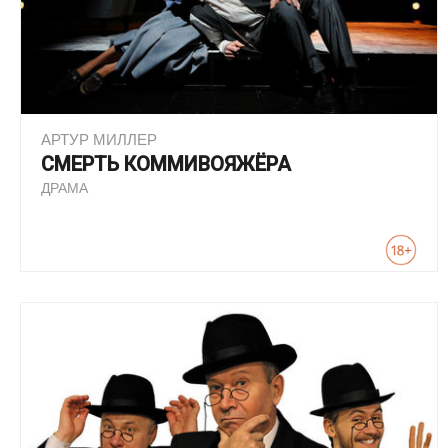
АРТУР МИЛЛЕР
СМЕРТЬ КОММИВОЯЖЁРА
ДРАМА