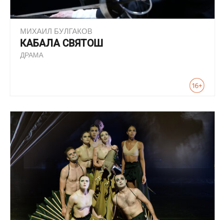
МИХАИЛ БУЛГАКОВ
КАБАЛА СВЯТОШ
ДРАМА