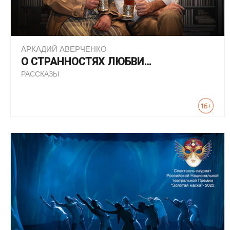
АРКАДИЙ АВЕРЧЕНКО
О СТРАННОСТЯХ ЛЮБВИ…
РАССКАЗЫ