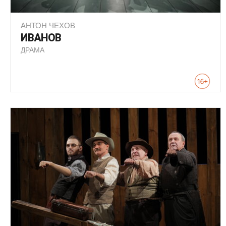
АНТОН ЧЕХОВ
ИВАНОВ
ДРАМА