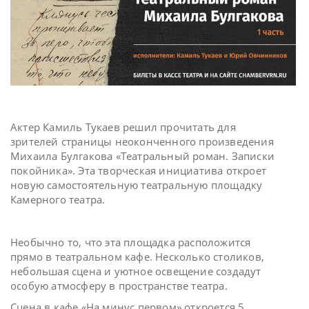
Актер Камиль Тукаев решил прочитать для
зрителей страницы неоконченного произведения
Михаила Булгакова «Театральный роман. Записки
покойника». Эта творческая инициатива откроет
новую самостоятельную театральную площадку
Камерного театра.
Необычно то, что эта площадка расположится
прямо в театральном кафе. Несколько столиков,
небольшая сцена и уютное освещение создадут
особую атмосферу в пространстве театра.
Сцена в кафе «На минус первом» откроется 5