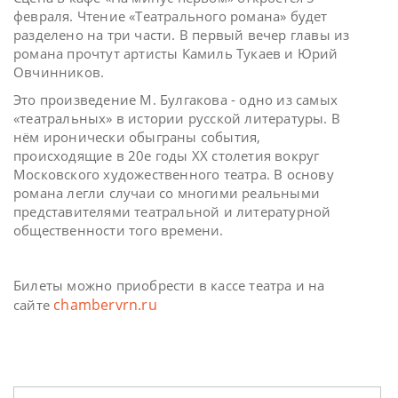
февраля. Чтение «Театрального романа» будет
разделено на три части. В первый вечер главы из
романа прочтут артисты Камиль Тукаев и Юрий
Овчинников.
Это произведение М. Булгакова - одно из самых
«театральных» в истории русской литературы. В
нём иронически обыграны события,
происходящие в 20е годы ХХ столетия вокруг
Московского художественного театра. В основу
романа легли случаи со многими реальными
представителями театральной и литературной
общественности того времени.
Билеты можно приобрести в кассе театра и на
chambervrn.ru
сайте