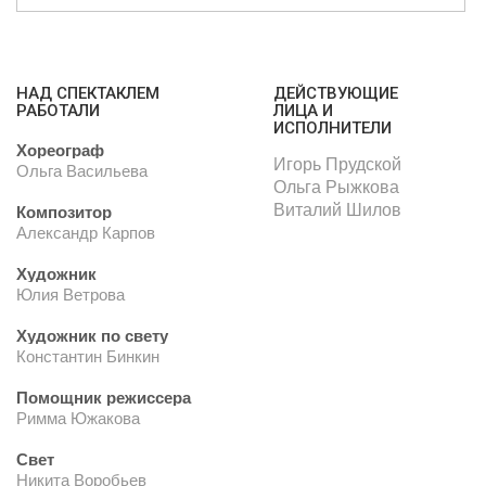
НАД СПЕКТАКЛЕМ
ДЕЙСТВУЮЩИЕ
РАБОТАЛИ
ЛИЦА И
ИСПОЛНИТЕЛИ
Хореограф
Игорь Прудской
Ольга Васильева
Ольга Рыжкова
Виталий Шилов
Композитор
Александр Карпов
Художник
Юлия Ветрова
Художник по свету
Константин Бинкин
Помощник режиссера
Римма Южакова
Свет
Никита Воробьев