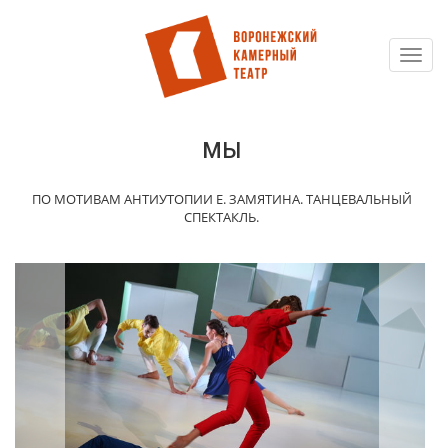
Toggl
Перейти
navig
к
основному
содержанию
МЫ
ПО МОТИВАМ АНТИУТОПИИ Е. ЗАМЯТИНА. ТАНЦЕВАЛЬНЫЙ
СПЕКТАКЛЬ.