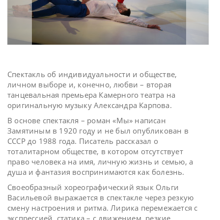
Спектакль об индивидуальности и обществе,
личном выборе и, конечно, любви – вторая
танцевальная премьера Камерного театра на
оригинальную музыку Александра Карпова.
В основе спектакля – роман «Мы» написан
Замятиным в 1920 году и не был опубликован в
СССР до 1988 года. Писатель рассказал о
тоталитарном обществе, в котором отсутствует
право человека на имя, личную жизнь и семью, а
душа и фантазия воспринимаются как болезнь.
Своеобразный хореографический язык Ольги
Васильевой выражается в спектакле через резкую
смену настроения и ритма. Лирика перемежается с
экспрессией, статика – с движением, резкие