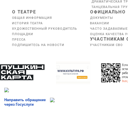
ДРАМАТИЧЕСКАЯ Т
ТАНЦЕВАЛЬНАЯ ТР
О ТЕАТРЕ
ОФИЦИАЛЬНО
ОБЩАЯ ИНФОРМАЦИЯ
ДОКУМЕНТЫ
ИСТОРИЯ ТЕАТРА
ВАКАНСИИ
ХУДОЖЕСТВЕННЫЙ РУКОВОДИТЕЛЬ
ЧАСТО ЗАДАВАЕМЫЕ
ПЛОЩАДКИ
ОЦЕНКА КАЧЕСТВА У
УЧАСТНИКАМ 
ПРЕССА
ПОДПИШИТЕСЬ НА НОВОСТИ
УЧАСТНИКАМ СВО
Если
оста
рабо
отс
bus.
Направить обращение
через Госуслуги