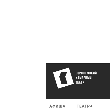
АФИША
ТЕАТР+