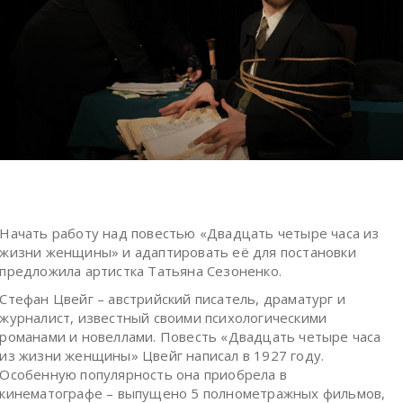
Начать работу над повестью «Двадцать четыре часа из
жизни женщины» и адаптировать её для постановки
предложила артистка Татьяна Сезоненко.
Стефан Цвейг – австрийский писатель, драматург и
журналист, известный своими психологическими
романами и новеллами. Повесть «Двадцать четыре часа
из жизни женщины» Цвейг написал в 1927 году.
Особенную популярность она приобрела в
кинематографе – выпущено 5 полнометражных фильмов,