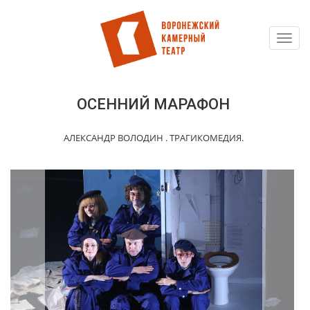
Toggl
Перейти
navig
к
основному
содержанию
ОСЕННИЙ МАРАФОН
АЛЕКСАНДР ВОЛОДИН . ТРАГИКОМЕДИЯ.