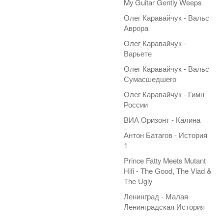
My Guitar Gently Weeps
Олег Каравайчук - Вальс
Аврора
Олег Каравайчук -
Варьете
Олег Каравайчук - Вальс
Сумасшедшего
Олег Каравайчук - Гимн
России
ВИА Оризонт - Калина
Антон Батагов - История
1
Prince Fatty Meets Mutant
Hifi - The Good, The Vlad &
The Ugly
Ленинград - Малая
Ленинградская История