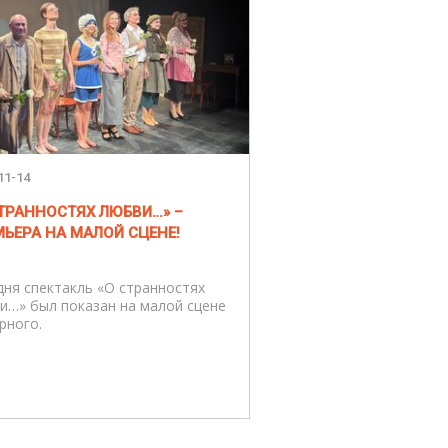
11-14
СТРАННОСТЯХ ЛЮБВИ…» –
ЬЕРА НА МАЛОЙ СЦЕНЕ!
дня спектакль «О странностях
и…» был показан на малой сцене
рного.