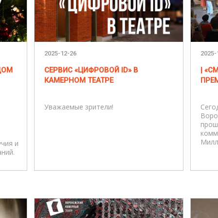
2025-12-26
2025-
ДОМ
СЕРВИС «ЦИФРОВОЙ ID» В
| «
КАМЕРНОМ ТЕАТРЕ
ПРЕМ
Уважаемые зрители!
Сего
Воро
прош
комм
Милл
чия и
ний.