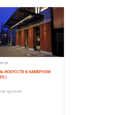
10-29
ЧЬ ИСКУССТВ В КАМЕРНОМ
РЕ |
гие зрители!