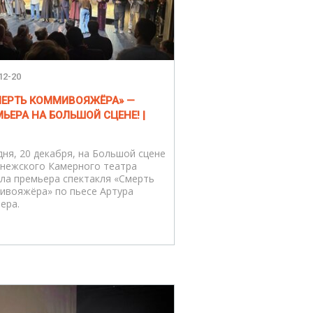
12-20
СМЕРТЬ КОММИВОЯЖЁРА» —
ЬЕРА НА БОЛЬШОЙ СЦЕНЕ! |
дня, 20 декабря, на Большой сцене
нежского Камерного театра
ла премьера спектакля «Смерть
ивояжёра» по пьесе Артура
ера.