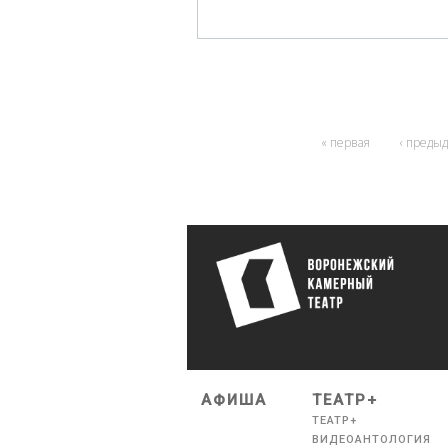
« первая
‹ преды
АФИША
ТЕАТР+
ТЕАТР+
ВИДЕОАНТОЛОГИЯ