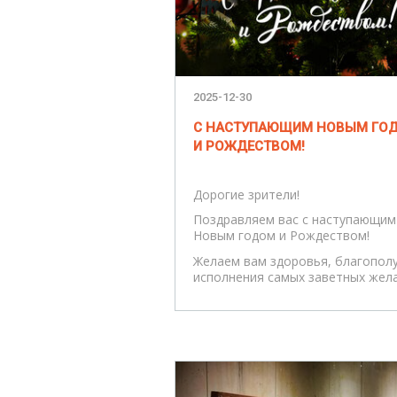
2025-12-30
С НАСТУПАЮЩИМ НОВЫМ ГО
И РОЖДЕСТВОМ!
Дорогие зрители!
Поздравляем вас с наступающим
Новым годом и Рождеством!
Желаем вам здоровья, благополу
исполнения самых заветных жела