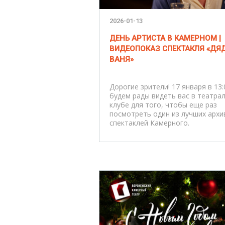
2026-01-13
ДЕНЬ АРТИСТА В КАМЕРНОМ |
ВИДЕОПОКАЗ СПЕКТАКЛЯ «ДЯ
ВАНЯ»
Дорогие зрители! 17 января в 13:
будем рады видеть вас в театра
клубе для того, чтобы еще раз
посмотреть один из лучших архи
спектаклей Камерного.