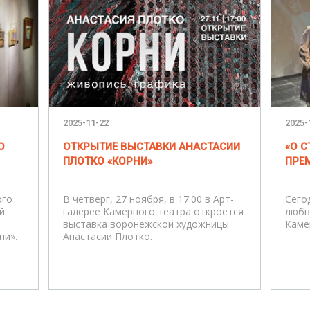
2025-11-22
2025-
О
ОТКРЫТИЕ ВЫСТАВКИ АНАСТАСИИ
«О 
ПЛОТКО «КОРНИ»
ПРЕМ
ого
В четверг, 27 ноября, в 17:00 в Арт-
Сего
й
галерее Камерного театра откроется
любв
выставка воронежской художницы
Каме
ни».
Анастасии Плотко.