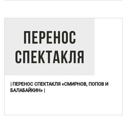
| ПЕРЕНОС СПЕКТАКЛЯ «СМИРНОВ, ПОПОВ И
БАЛАБАЙКИН» |