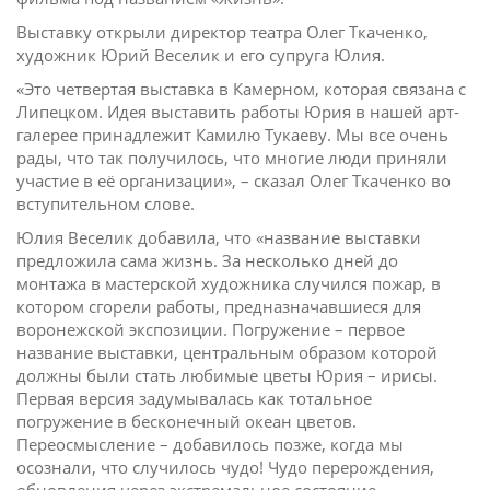
Выставку открыли директор театра Олег Ткаченко,
художник Юрий Веселик и его супруга Юлия.
«Это четвертая выставка в Камерном, которая связана с
Липецком. Идея выставить работы Юрия в нашей арт-
галерее принадлежит Камилю Тукаеву. Мы все очень
рады, что так получилось, что многие люди приняли
участие в её организации», – сказал Олег Ткаченко во
вступительном слове.
Юлия Веселик добавила, что «название выставки
предложила сама жизнь. За несколько дней до
монтажа в мастерской художника случился пожар, в
котором сгорели работы, предназначавшиеся для
воронежской экспозиции. Погружение – первое
название выставки, центральным образом которой
должны были стать любимые цветы Юрия – ирисы.
Первая версия задумывалась как тотальное
погружение в бесконечный океан цветов.
Переосмысление – добавилось позже, когда мы
осознали, что случилось чудо! Чудо перерождения,