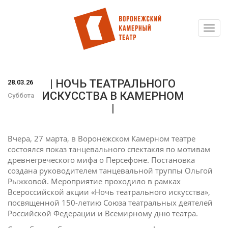
Toggl
Перейти
navig
к
основному
содержанию
| НОЧЬ ТЕАТРАЛЬНОГО
28.03.26
ИСКУССТВА В КАМЕРНОМ
Суббота
|
Вчера, 27 марта, в Воронежском Камерном театре
состоялся показ танцевального спектакля по мотивам
древнегреческого мифа о Персефоне. Постановка
создана руководителем танцевальной труппы Ольгой
Рыжковой. Мероприятие проходило в рамках
Всероссийской акции «Ночь театрального искусства»,
посвященной 150-летию Союза театральных деятелей
Российской Федерации и Всемирному дню театра.