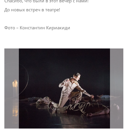
Спасибо, что были в этот вечер с нами!
До новых встреч в театре!
Фото – Константин Кириакиди