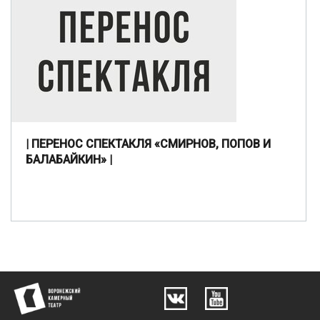
| ПЕРЕНОС СПЕКТАКЛЯ «СМИРНОВ, ПОПОВ И
БАЛАБАЙКИН» |