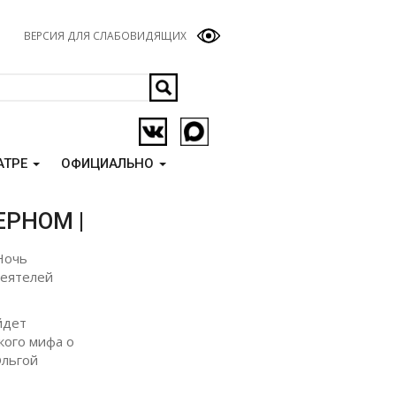
ВЕРСИЯ ДЛЯ СЛАБОВИДЯЩИХ
АТРЕ
ОФИЦИАЛЬНО
ЕРНОМ |
Ночь
деятелей
йдет
кого мифа о
Ольгой