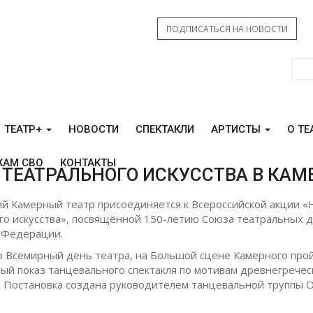
ПОДПИСАТЬСЯ НА НОВОСТИ
ТЕАТР+
НОВОСТИ
СПЕКТАКЛИ
АРТИСТЫ
О ТЕ
КАМ СВО
КОНТАКТЫ
Ь ТЕАТРАЛЬНОГО ИСКУССТВА В КАМ
й Камерный театр присоединяется к Всероссийской акции «
го искусства», посвящённой 150-летию Союза театральных 
 Федерации.
во Всемирный день театра, на Большой сцене Камерного про
ый показ танцевального спектакля по мотивам древнегречес
 Постановка создана руководителем танцевальной труппы 