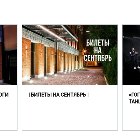
ОГИ
| БИЛЕТЫ НА СЕНТЯБРЬ |
«ГО
ТАН