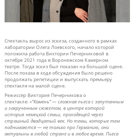
Спектакль вырос из эскиза, созданного в рамках
лаборатории Олега Лоевского, начало которой
положила работа Виктории Печерниковой в
октябре 2021 года в Воронежском Камерном
театре. Тогда эскиз был показан на большой сцене.
После показа в ходе обсуждения было решено
продолжать репетиции и выпускать премьеру
спектакля на малой сцене.
Режиссёр Виктория Печерникова о
спектакле:
«”Камень” — сложная пьеса с запутанным
и закрученным сюжетом, в центре которой
история немецкой семьи, проходящей через
страшный двадцатый век. Но темы, которые там
поднимаются — не только про Германию, они
актуальны в любой стране и в любое время. Пьеса