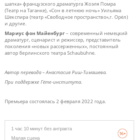
шапка» французского драматурга Жоэля Помра
(Театр на Таганке), «Сон в летнюю ночь» Уильяма
Шекспира (театр «Свободное пространство»,г. Орёл)
и другие.
Мариус фон Майенбург
– современный немецкий
драматург, сценарист и режиссер, представитель
поколения «новых рассерженных», постоянный
автор берлинского театра Schaubühne.
Автор перевода – Анастасия Риш-Тимашева.
При поддержке Гёте-института.
Премьера состоялась 2 февраля 2022 года.
1 час 10 минут без антракта
Малая сцена