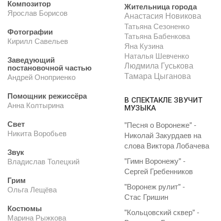
Композитор
Жительница города
Ярослав Борисов
Анастасия Новикова
Татьяна Сезоненко
Фотографии
Татьяна Бабенкова
Кирилл Савельев
Яна Кузина
Наталья Шевченко
Заведующий
Людмила Гуськова
постановочной частью
Тамара Цыганова
Андрей Оноприенко
Помощник режиссёра
В СПЕКТАКЛЕ ЗВУЧИТ
Анна Колтырина
МУЗЫКА
Свет
"Песня о Воронеже" -
Никита Воробьев
Николай Закурдаев на
слова Виктора Лобачева
Звук
"Гимн Воронежу" -
Владислав Толецкий
Сергей Гребенников
Грим
"Воронеж рулит" -
Ольга Лещёва
Стас Гришин
Костюмы
"Кольцовский сквер" -
Марина Рыжкова