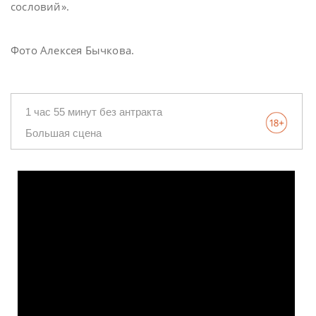
сословий».
Фото Алексея Бычкова.
1 час 55 минут без антракта
Большая сцена