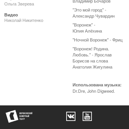
Владимир Бочаров
Ольга Зверева
"Это мой город" -
Видео
Александр Чувардин
Николай Никитенко
"Воронеж" -
Юлия Алёхина
"Ночной Воронеж" - Фриц
"Воронеж! Родина.
Любовь." - Ярослав
Борисов на слова
Анатолия Жигулина
Использована музыка:
Dr.Dre, John Digweed.