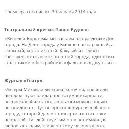
Премьера состоялась 30 января 2014 года.
Театральный критик Павел Руднев:
«Жителей Воронежа мы застаем на празднике Дня
города. Но День города у Бычкова не парадный, а
сложный, конфликтный. Каждый из героев
спектакля оказывается жертвой города, одиноким
странником в бескрайних асфальтовых джунглях».
Журнал «Театр»:
«Актеры Михаила Бычкова, конечно, проявили
невероятную солидарность: гуманитарности,
человеколюбию этого спектакля можно только
позавидовать. Тут не просто дежурная любовь к
городу, который для многих артистов все-таки
неродной. Тут действует именно понимающая
любовь к людям, к маленькому человеку всех