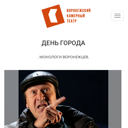
Toggl
Перейти
navig
к
основному
содержанию
ДЕНЬ ГОРОДА
. МОНОЛОГИ ВОРОНЕЖЦЕВ.