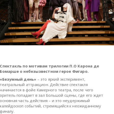
Спектакль по мотивам трилогии П.О Карона де
Бомарше о небезызвестном герое Фигаро.
«Безумный день»
– это яркий эксперимент,
театральный аттракцион. Действие спектакля
начинается в фойе Камерного театра, после чего
зритель попадает в зал Большой сцены, где его ждет
основная часть действия – и это неудержимый
калейдоскоп событий, стремящийся к неожиданному
финалу.