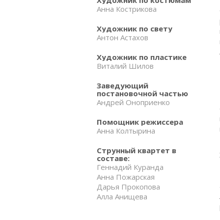
Анна Кострикова
Художник по свету
Антон Астахов
Художник по пластике
Виталий Шилов
Заведующий
постановочной частью
Андрей Оноприенко
Помощник режиссера
Анна Колтырина
Струнный квартет в
составе:
Геннадий Куранда
Анна Пожарская
Дарья Прокопова
Алла Анищева