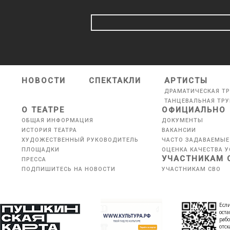
НОВОСТИ
СПЕКТАКЛИ
АРТИСТЫ
ДРАМАТИЧЕСКАЯ Т
ТАНЦЕВАЛЬНАЯ ТР
О ТЕАТРЕ
ОФИЦИАЛЬНО
ОБЩАЯ ИНФОРМАЦИЯ
ДОКУМЕНТЫ
ИСТОРИЯ ТЕАТРА
ВАКАНСИИ
ХУДОЖЕСТВЕННЫЙ РУКОВОДИТЕЛЬ
ЧАСТО ЗАДАВАЕМЫЕ
ПЛОЩАДКИ
ОЦЕНКА КАЧЕСТВА У
УЧАСТНИКАМ 
ПРЕССА
ПОДПИШИТЕСЬ НА НОВОСТИ
УЧАСТНИКАМ СВО
Если
оста
рабо
отс