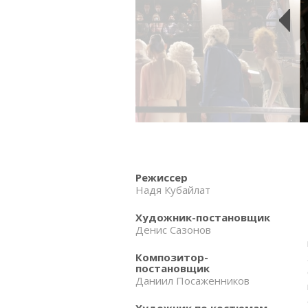
Режиссер
Надя Кубайлат
Художник-постановщик
Денис Сазонов
Композитор-
постановщик
Даниил Посаженников
Художник по костюмам