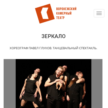
Toggl
Перейти
navig
к
основному
содержанию
ЗЕРКАЛО
ХОРЕОГРАФ ПАВЕЛ ГЛУХОВ. ТАНЦЕВАЛЬНЫЙ СПЕКТАКЛЬ.