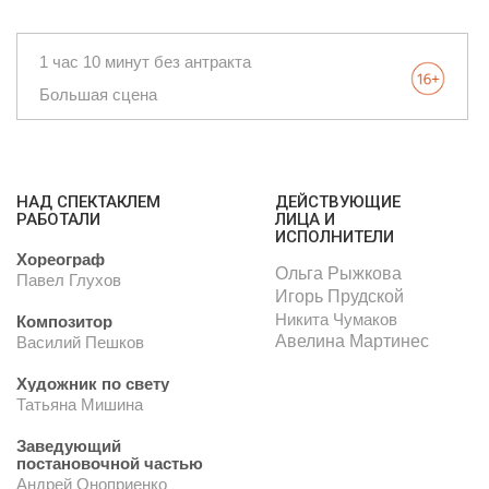
1 час 10 минут без антракта
Большая сцена
НАД СПЕКТАКЛЕМ
ДЕЙСТВУЮЩИЕ
РАБОТАЛИ
ЛИЦА И
ИСПОЛНИТЕЛИ
Хореограф
Ольга Рыжкова
Павел Глухов
Игорь Прудской
Никита Чумаков
Композитор
Авелина Мартинес
Василий Пешков
Художник по свету
Татьяна Мишина
Заведующий
постановочной частью
Андрей Оноприенко