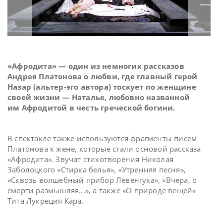
«Афродита» — один из немногих рассказов
Андрея Платонова о любви, где главный герой
Назар (альтер-эго автора) тоскует по женщине
своей жизни — Наталье, любовно названной
им Афродитой в честь греческой богини.
В спектакле также используются фрагменты писем
Платонова к жене, которые стали основой рассказа
«Афродита». Звучат стихотворения Николая
Заболоцкого «Стирка белья», «Утренняя песня»,
«Сквозь волшебный прибор Левенгука», «Вчера, о
смерти размышляя...», а также «О природе вещей»
Тита Лукреция Кара.