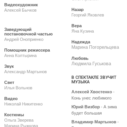
Видеохудожник
Назар
Алексей Бычков
Георгий Яковлев
Вера
Заведующий
Яна Кузина
постановочной частью
Андрей Оноприенко
Надежда
Марина Погорельцева
Помощник режиссера
Анна Колтырина
Любовь
Людмила Гуськова
Звук
Александр Мартынов
В СПЕКТАКЛЕ ЗВУЧИТ
Свет
МУЗЫКА
Илья Вольнов
Алексей Хвостенко
-
Конь унес любимого
Видео
Николай Никитенко
Юрий Визбор
- А зима
будет большая
Костюмы
Ольга Зверева
Владимир Мартынов
-
Марина Рыжкова