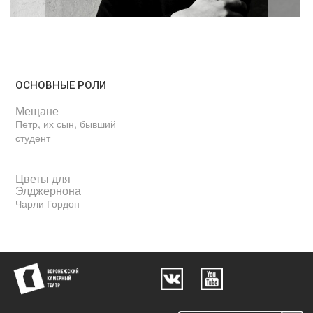
ОСНОВНЫЕ РОЛИ
Мещане
Петр, их сын, бывший
студент
Цветы для
Элджернона
Чарли Гордон