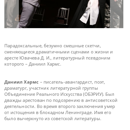
Парадоксальные, безумно смешные скетчи,
сменяющиеся драматичными сценами о жизни и
аресте Ювачева Д. И., литературный псевдоним
которого – Даниил Хармс.
Даниил Хармс
– писатель-авангардист, поэт,
драматург, участник литературной группы
Объединение Реального Искусства (ОБЭРИУ). Был
дважды арестован по подозрению в антисоветской
деятельности. Во время второго заключения умер
от истощения в блокадном Ленинграде. Имя его
было вычеркнуто из советской литературы.