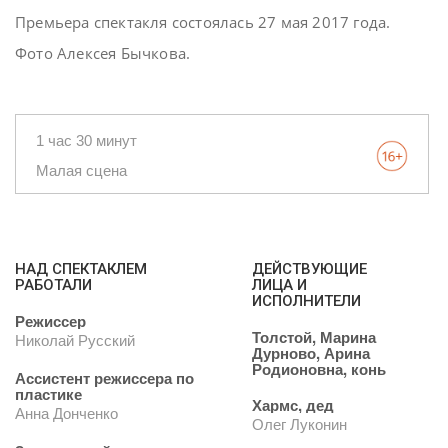
Премьера спектакля состоялась 27 мая 2017 года.
Фото Алексея Бычкова.
1 час 30 минут
Малая сцена
НАД СПЕКТАКЛЕМ
ДЕЙСТВУЮЩИЕ
РАБОТАЛИ
ЛИЦА И
ИСПОЛНИТЕЛИ
Режиссер
Толстой, Марина
Николай Русский
Дурново, Арина
Родионовна, конь
Ассистент режиссера по
пластике
Хармс, дед
Анна Донченко
Олег Луконин