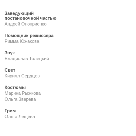
Заведующий
постановочной частью
Андрей Оноприенко
Помощник режиссёра
Римма Южакова
Звук
Владислав Толецкий
Свет
Кирилл Сердцев
Костюмы
Марина Рыжкова
Ольга Зверева
Грим
Ольга Лещёва