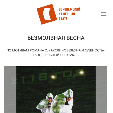
Toggl
Перейти
navig
к
основному
содержанию
БЕЗМОЛВНАЯ ВЕСНА
ПО МОТИВАМ РОМАНА О. ХАКСЛИ «ОБЕЗЬЯНА И СУЩНОСТЬ».
ТАНЦЕВАЛЬНЫЙ СПЕКТАКЛЬ.