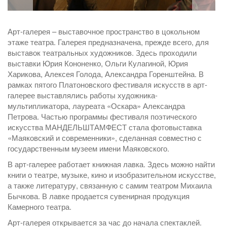
Арт-галерея – выставочное пространство в цокольном
этаже театра. Галерея предназначена, прежде всего, для
выставок театральных художников. Здесь проходили
выставки Юрия Кононенко, Ольги Кулагиной, Юрия
Харикова, Алексея Голода, Александра Горенштейна. В
рамках пятого Платоновского фестиваля искусств в арт-
галерее выставлялись работы художника-
мультипликатора, лауреата «Оскара» Александра
Петрова. Частью программы фестиваля поэтического
искусства МАНДЕЛЬШТАМФЕСТ стала фотовыставка
«Маяковский и современники», сделанная совместно с
государственным музеем имени Маяковского.
В арт-галерее работает книжная лавка. Здесь можно найти
книги о театре, музыке, кино и изобразительном искусстве,
а также литературу, связанную с самим театром Михаила
Бычкова. В лавке продается сувенирная продукция
Камерного театра.
Арт-галерея открывается за час до начала спектаклей.