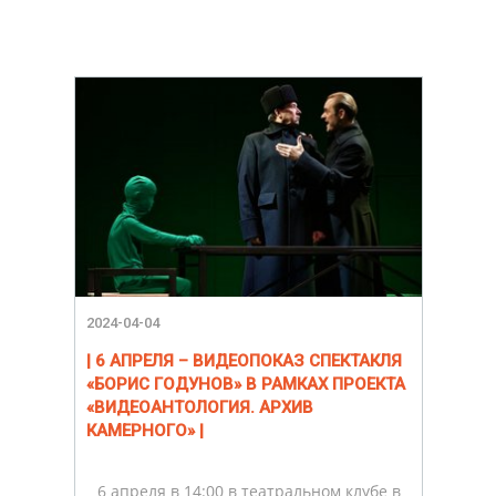
2024-04-04
| 6 АПРЕЛЯ – ВИДЕОПОКАЗ СПЕКТАКЛЯ
«БОРИС ГОДУНОВ» В РАМКАХ ПРОЕКТА
«ВИДЕОАНТОЛОГИЯ. АРХИВ
КАМЕРНОГО» |
6 апреля в 14:00 в театральном клубе в