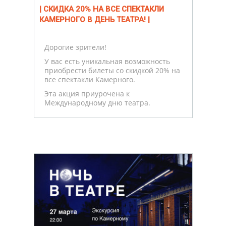
| СКИДКА 20% НА ВСЕ СПЕКТАКЛИ
КАМЕРНОГО В ДЕНЬ ТЕАТРА! |
Дорогие зрители!
У вас есть уникальная возможность
приобрести билеты со скидкой 20% на
все спектакли Камерного.
Эта акция приурочена к
Международному дню театра.