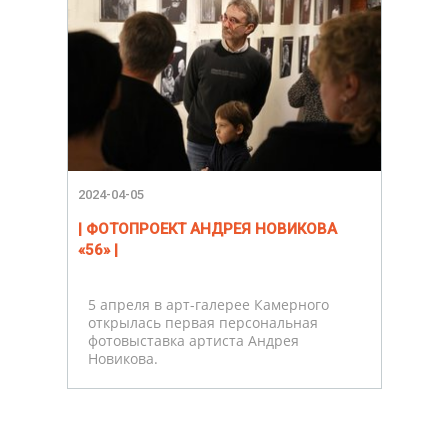
2024-04-05
| ФОТОПРОЕКТ АНДРЕЯ НОВИКОВА
«56» |
5 апреля в арт-галерее Камерного
открылась первая персональная
фотовыставка артиста Андрея
Новикова.