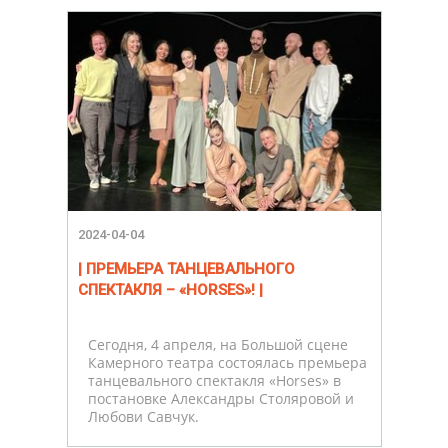
2024-04-04
| ПРЕМЬЕРА ТАНЦЕВАЛЬНОГО
СПЕКТАКЛЯ – «HORSES»! |
Сегодня, 4 апреля, на Большой сцене
Камерного театра состоялась премьера
танцевального спектакля «Horses» в
постановке Александры Столяровой и
Любови Савчук.