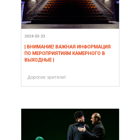
2024-03-23
| ВНИМАНИЕ! ВАЖНАЯ ИНФОРМАЦИЯ
ПО МЕРОПРИЯТИЯМ КАМЕРНОГО В
ВЫХОДНЫЕ |
Дорогие зрители!