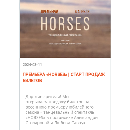
2024-03-11
ПРЕМЬЕРА «HORSES» | СТАРТ ПРОДАЖ
БИЛЕТОВ
Дорогие зрители! Мы
открываем продажу билетов на
весеннюю премьеру юбилейного
сезона – танцевальный спектакль
«HORSES» в постановке Александры
Столяровой и Любови Савчук.