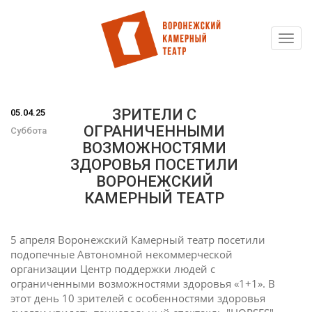
Toggl
Перейти
navig
к
основному
содержанию
ЗРИТЕЛИ С
05.04.25
ОГРАНИЧЕННЫМИ
Суббота
ВОЗМОЖНОСТЯМИ
ЗДОРОВЬЯ ПОСЕТИЛИ
ВОРОНЕЖСКИЙ
КАМЕРНЫЙ ТЕАТР
5 апреля Воронежский Камерный театр посетили
подопечные Автономной некоммерческой
организации Центр поддержки людей с
ограниченными возможностями здоровья «1+1». В
этот день 10 зрителей с особенностями здоровья