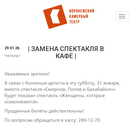
Toggl
Перейти
navig
к
основному
содержанию
| ЗАМЕНА СПЕКТАКЛЯ В
29.01.26
КАФЕ |
Четверг
Уважаемые зрители!
В связи с болезнью артиста в эту субботу, 31 января,
вместо спектакля «Смирнов, Попов и Балабайкин»
будет показан спектакль «Женщины, которые
осмеливаются».
Проданные билеты действительны!
По вопросам обращаться в кассу: 280-12-70.