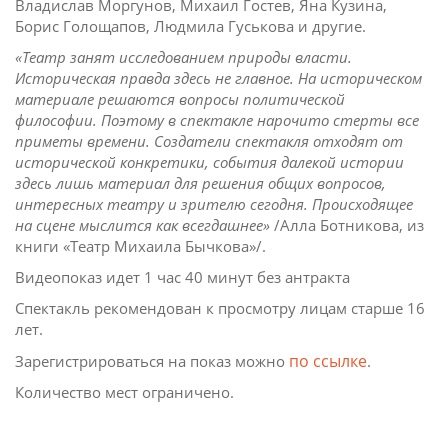
Владислав Моргунов, Михаил Гостев, Яна Кузина,
Борис Голощапов, Людмила Гуськова и другие.
«Театр занят исследованием природы власти.
Историческая правда здесь не главное. На историческом
материале решаются вопросы политической
философии. Поэтому в спектакле нарочито стерты все
приметы времени. Создатели спектакля отходят от
исторической конкретики, события далекой истории
здесь лишь материал для решения общих вопросов,
интересных театру и зрителю сегодня. Происходящее
на сцене мыслится как всегдашнее»
/Алла Ботникова, из
книги «Театр Михаила Бычкова»/.
Видеопоказ идет 1 час 40 минут без антракта
Спектакль рекомендован к просмотру лицам старше 16
лет.
по ссылке
Зарегистрироваться на показ можно
.
Количество мест ограничено.