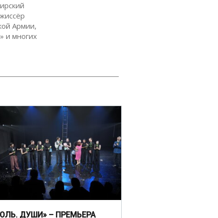
бирский
ежиссёр
кой Армии,
» и многих
ГОЛЬ. ДУШИ» – ПРЕМЬЕРА