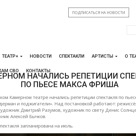
ПОДПИСАТЬСЯ НА НОВОСТИ
ТЕАТР+
НОВОСТИ
СПЕКТАКЛИ
АРТИСТЫ
О ТЕ
КАМ СВО
КОНТАКТЫ
ЕРНОМ НАЧАЛИСЬ РЕПЕТИЦИИ СПЕ
ПО ПЬЕСЕ МАКСА ФРИША
ком Камерном театре начались репетиции спектакля по пьес
ерман и поджигатели». Над постановкой работают: режиссё
художник Дмитрий Разумов, художник по свету Денис Солнце
ник Алексей Бычков.
пектакля запланирована на июль.