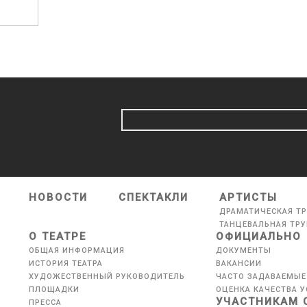
НОВОСТИ
СПЕКТАКЛИ
АРТИСТЫ
ДРАМАТИЧЕСКАЯ Т
ТАНЦЕВАЛЬНАЯ ТР
О ТЕАТРЕ
ОФИЦИАЛЬНО
ОБЩАЯ ИНФОРМАЦИЯ
ДОКУМЕНТЫ
ИСТОРИЯ ТЕАТРА
ВАКАНСИИ
ХУДОЖЕСТВЕННЫЙ РУКОВОДИТЕЛЬ
ЧАСТО ЗАДАВАЕМЫЕ
ПЛОЩАДКИ
ОЦЕНКА КАЧЕСТВА У
УЧАСТНИКАМ 
ПРЕССА