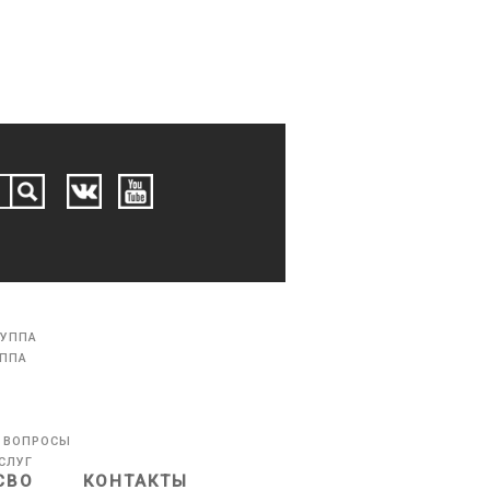
РУППА
УППА
 ВОПРОСЫ
СЛУГ
СВО
КОНТАКТЫ