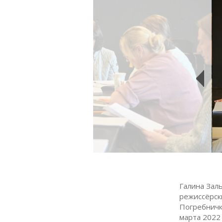
Галина Зал
режиссёрск
Погребничк
марта 2022