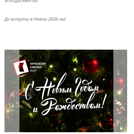
аплодисменты!
До встречи в Новом 2026-ом!