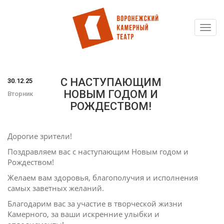
Toggl
Перейти
navig
к
основному
содержанию
С НАСТУПАЮЩИМ
30.12.25
НОВЫМ ГОДОМ И
Вторник
РОЖДЕСТВОМ!
Дорогие зрители!
Поздравляем вас с наступающим Новым годом и
Рождеством!
Желаем вам здоровья, благополучия и исполнения
самых заветных желаний.
Благодарим вас за участие в творческой жизни
Камерного, за ваши искренние улыбки и