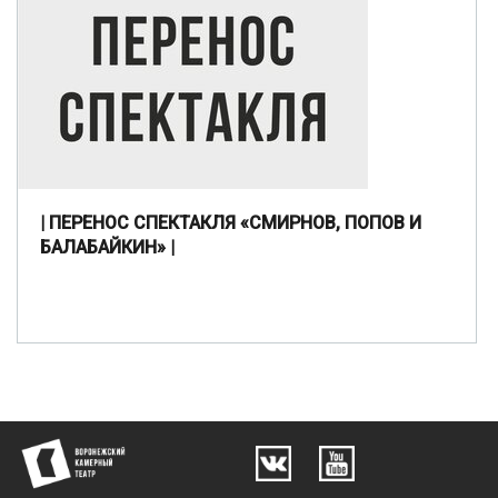
| ПЕРЕНОС СПЕКТАКЛЯ «СМИРНОВ, ПОПОВ И
БАЛАБАЙКИН» |