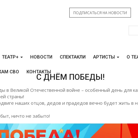
ПОДПИСАТЬСЯ НА НОВОСТИ
ТЕАТР+
НОВОСТИ
СПЕКТАКЛИ
АРТИСТЫ
О ТЕ
КАМ СВО
КОНТАКТЫ
С ДНЁМ ПОБЕДЫ!
ы в Великой Отечественной войне – особенный день для к
ей страны!
одвиге наших отцов, дедов и прадедов вечно будет жить в 
быт, ничто не забыто!