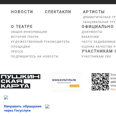
НОВОСТИ
СПЕКТАКЛИ
АРТИСТЫ
ДРАМАТИЧЕСКАЯ Т
ТАНЦЕВАЛЬНАЯ ТР
О ТЕАТРЕ
ОФИЦИАЛЬНО
ОБЩАЯ ИНФОРМАЦИЯ
ДОКУМЕНТЫ
ИСТОРИЯ ТЕАТРА
ВАКАНСИИ
ХУДОЖЕСТВЕННЫЙ РУКОВОДИТЕЛЬ
ЧАСТО ЗАДАВАЕМЫЕ
ПЛОЩАДКИ
ОЦЕНКА КАЧЕСТВА У
УЧАСТНИКАМ 
ПРЕССА
ПОДПИШИТЕСЬ НА НОВОСТИ
УЧАСТНИКАМ СВО
Если
оста
рабо
отс
bus.
Направить обращение
через Госуслуги