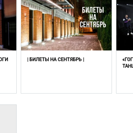
ОГИ
| БИЛЕТЫ НА СЕНТЯБРЬ |
«ГО
ТАН