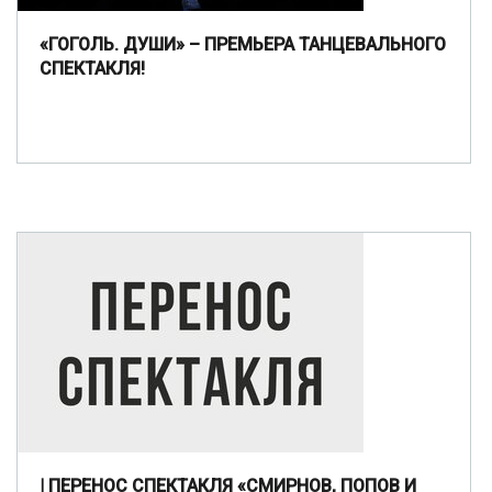
«ГОГОЛЬ. ДУШИ» – ПРЕМЬЕРА ТАНЦЕВАЛЬНОГО
СПЕКТАКЛЯ!
| ПЕРЕНОС СПЕКТАКЛЯ «СМИРНОВ, ПОПОВ И