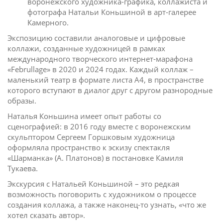
воронежского художника-графика, коллажиста и
фотографа Натальи Коньшиной в арт-галерее
Камерного.
Экспозицию составили аналоговые и цифровые
коллажи, созданные художницей в рамках
международного творческого интернет-марафона
«Februllage» в 2020 и 2024 годах. Каждый коллаж –
маленький театр в формате листа А4, в пространстве
которого вступают в диалог друг с другом разнородные
образы.
Наталья Коньшина имеет опыт работы со
сценографией: в 2016 году вместе с воронежским
скульптором Сергеем Горшковым художница
оформляла пространство к эскизу спектакля
«Шарманка» (А. Платонов) в постановке Камиля
Тукаева.
Экскурсия с Натальей Коньшиной – это редкая
возможность поговорить с художником о процессе
создания коллажа, а также наконец-то узнать, «что же
хотел сказать автор».