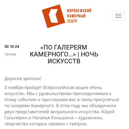
Toggl
Перейти
navig
к
основному
содержанию
«ПО ГАЛЕРЕЯМ
30.10.24
КАМЕРНОГО…» | НОЧЬ
Среда
ИСКУССТВ
Дорогие зрители!
3 ноября пройдет Всероссийская акция «Ночь
искусств». Мы с удовольствием присоединяемся к
этому событию и приглашаем вас в театр прогуляться
по галереям Камерного. В этом году мы объединили
двух представителей визуального искусства. Юрий
Гальперин и Наталья Коньшина – художники,
творчество которых связано с театром.