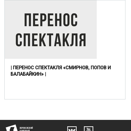
| ПЕРЕНОС СПЕКТАКЛЯ «СМИРНОВ, ПОПОВ И
БАЛАБАЙКИН» |